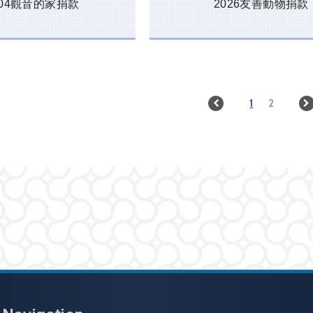
6/04觀音的家捐款
2026友善動物捐款
1
2