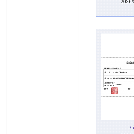
202
/