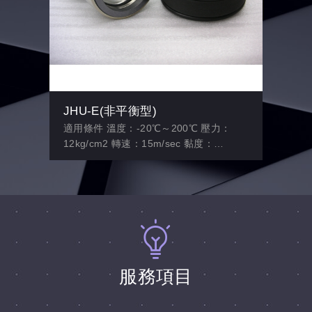
JHU-E(非平衡型)
適用條件 溫度：-20℃～200℃ 壓力：
12kg/cm2 轉速：15m/sec 黏度：
300,000cps 固形物含量（％）：7.0%以
下
服務項目