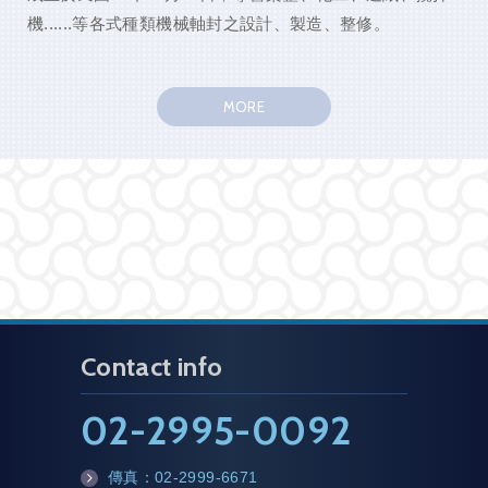
機......等各式種類機械軸封之設計、製造、整修。
本公司在40年以上實務經驗的基礎上，精益求精，期待能
MORE
為廠商生產更優良合適的產品、提供更完善的服務為我們
至今不斷努力的目標。
機械軸封之外本公司亦為客戶加工各式種類機械零件：碳
精製品、軸套、閥座、陶瓷（Ceramic）和碳化鎢
（Tungsten Carbide）硬化層噴焊處理等。
Contact info
02-2995-0092
傳真：
02-2999-6671