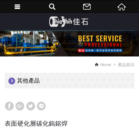
繁體中文
Home
產品資訊
其他產品
表面硬化層碳化鎢鎔焊