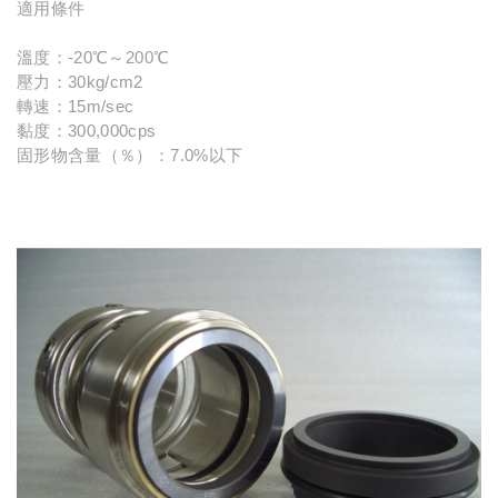
適用條件
溫度：-20℃～200℃
壓力：30kg/cm2
轉速：15m/sec
黏度：300,000cps
固形物含量（％）：7.0%以下