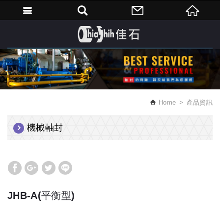
繁體中文
Home
產品資訊
機械軸封
JHB-A(平衡型)