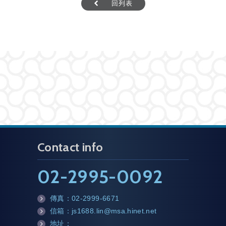
回列表
Contact info
02-2995-0092
傳真：
02-2999-6671
fa
信箱：
js1688.lin@msa.hinet.net
x
m
地址：